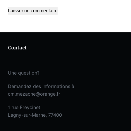
Laisser un commentaire
Contact
Une question?
Demandez des informations à
cm.mezache@orange.fr
1 rue Freycinet
Lagny-sur-Marne, 77400